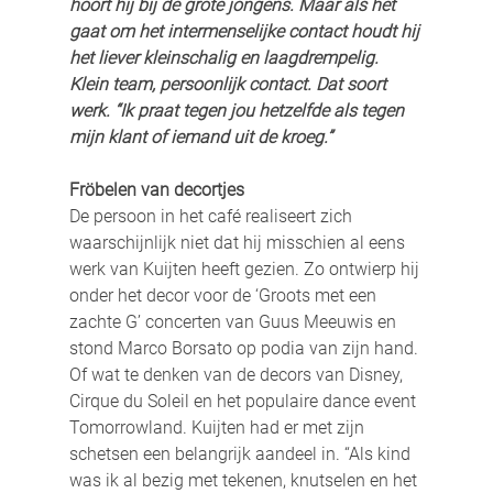
hoort hij bij de grote jongens. Maar als het 
gaat om het intermenselijke contact houdt hij 
het liever kleinschalig en laagdrempelig. 
Klein team, persoonlijk contact. Dat soort 
werk. “Ik praat tegen jou hetzelfde als tegen 
mijn klant of iemand uit de kroeg.”
Fröbelen van decortjes
De persoon in het café realiseert zich 
waarschijnlijk niet dat hij misschien al eens 
werk van Kuijten heeft gezien. Zo ontwierp hij 
onder het decor voor de ‘Groots met een 
zachte G’ concerten van Guus Meeuwis en 
stond Marco Borsato op podia van zijn hand. 
Of wat te denken van de decors van Disney, 
Cirque du Soleil en het populaire dance event 
Tomorrowland. Kuijten had er met zijn 
schetsen een belangrijk aandeel in. “Als kind 
was ik al bezig met tekenen, knutselen en het 