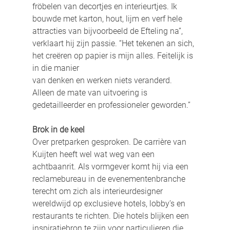
fröbelen van decortjes en interieurtjes. Ik 
bouwde met karton, hout, lijm en verf hele 
attracties van bijvoorbeeld de Efteling na”, 
verklaart hij zijn passie. “Het tekenen an sich, 
het creëren op papier is mijn alles. Feitelijk is 
in die manier
van denken en werken niets veranderd. 
Alleen de mate van uitvoering is 
gedetailleerder en professioneler geworden.”
Brok in de keel
Over pretparken gesproken. De carrière van 
Kuijten heeft wel wat weg van een 
achtbaanrit. Als vormgever komt hij via een 
reclamebureau in de evenementenbranche 
terecht om zich als interieurdesigner 
wereldwijd op exclusieve hotels, lobby’s en 
restaurants te richten. Die hotels blijken een 
inspiratiebron te zijn voor particulieren die 