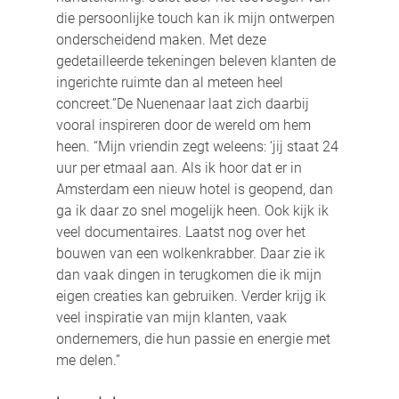
die persoonlijke touch kan ik mijn ontwerpen 
onderscheidend maken. Met deze 
gedetailleerde tekeningen beleven klanten de 
ingerichte ruimte dan al meteen heel 
concreet.”De Nuenenaar laat zich daarbij 
vooral inspireren door de wereld om hem 
heen. “Mijn vriendin zegt weleens: ‘jij staat 24 
uur per etmaal aan. Als ik hoor dat er in 
Amsterdam een nieuw hotel is geopend, dan 
ga ik daar zo snel mogelijk heen. Ook kijk ik 
veel documentaires. Laatst nog over het 
bouwen van een wolkenkrabber. Daar zie ik
dan vaak dingen in terugkomen die ik mijn 
eigen creaties kan gebruiken. Verder krijg ik 
veel inspiratie van mijn klanten, vaak 
ondernemers, die hun passie en energie met 
me delen.”