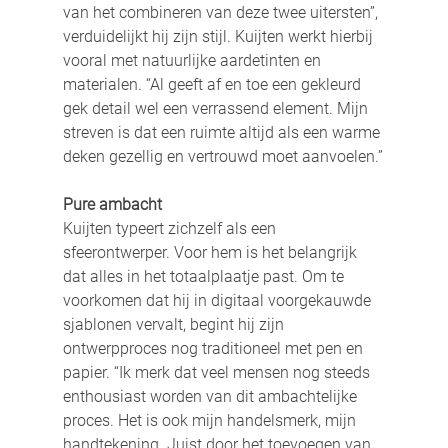
van het combineren van deze twee uitersten”, 
verduidelijkt hij zijn stijl. Kuijten werkt hierbij 
vooral met natuurlijke aardetinten en 
materialen. “Al geeft af en toe een gekleurd
gek detail wel een verrassend element. Mijn 
streven is dat een ruimte altijd als een warme 
deken gezellig en vertrouwd moet aanvoelen.”
Pure ambacht
Kuijten typeert zichzelf als een 
sfeerontwerper. Voor hem is het belangrijk 
dat alles in het totaalplaatje past. Om te 
voorkomen dat hij in digitaal voorgekauwde 
sjablonen vervalt, begint hij zijn 
ontwerpproces nog traditioneel met pen en 
papier. “Ik merk dat veel mensen nog steeds 
enthousiast worden van dit ambachtelijke 
proces. Het is ook mijn handelsmerk, mijn 
handtekening. Juist door het toevoegen van 