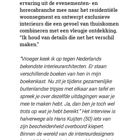
ervaring uit de evenementen- en 
horecabranche mee naar het residentiële 
woonsegment en ontwerpt exclusieve 
interieurs die een gevoel van thuiskomen 
combineren met een vleugje ontdekking. 
“Ik houd van details die net het verschil 
maken.”
“Vroeger keek ik op tegen Nederlands 
bekendste interieurarchitecten. Er staan 
verschillende boeken van hen in mijn 
boekenkast. Nu zit je tijdens gezamenlijke 
buitenlandse tripjes met elkaar aan tafel en 
spreek je over dezelfde uitdagingen waar je 
mee te maken hebt. Ja, dan ben je toch wel 
trots op wat je hebt bereikt.” Het interview is 
halverwege als Hans Kuijten (50) iets van 
zijn bescheidenheid overboord kiepert. 
Binnen de wereld van de interieurdesigners 