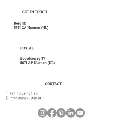
bovenaan
GET IN TOUCH
Berg 5D
5671 CA Nuenen (NL)
POSTAL
Boordseweg 37
5671 AP Nuenen (NL)
CONTACT
T
+31 40 28 421 35
E
info@hanskuijten.nl