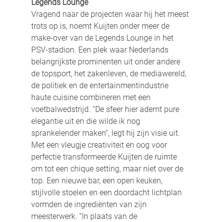
Legends Lounge
Vragend naar de projecten waar hij het meest 
trots op is, noemt Kuijten onder meer de 
make-over van de Legends Lounge in het 
PSV-stadion. Een plek waar Nederlands 
belangrijkste prominenten uit onder andere 
de topsport, het zakenleven, de mediawereld, 
de politiek en de entertainmentindustrie 
haute cuisine combineren met een 
voetbalwedstrijd. “De sfeer hier ademt pure 
elegantie uit en die wilde ik nog 
sprankelender maken”, legt hij zijn visie uit. 
Met een vleugje creativiteit en oog voor 
perfectie transformeerde Kuijten de ruimte 
om tot een chique setting, maar niet over de 
top. Een nieuwe bar, een open keuken, 
stijlvolle stoelen en een doordacht lichtplan 
vormden de ingrediënten van zijn 
meesterwerk. “In plaats van de 