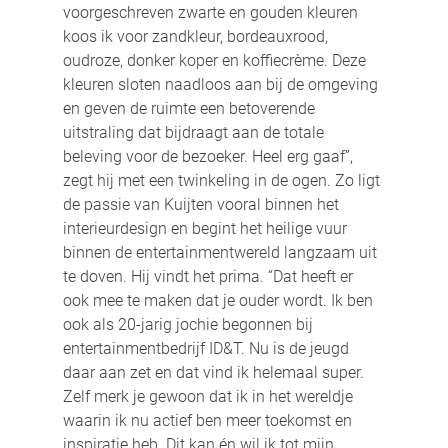
voorgeschreven zwarte en gouden kleuren 
koos ik voor zandkleur, bordeauxrood, 
oudroze, donker koper en koffiecrème. Deze 
kleuren sloten naadloos aan bij de omgeving 
en geven de ruimte een betoverende 
uitstraling dat bijdraagt aan de totale 
beleving voor de bezoeker. Heel erg gaaf”, 
zegt hij met een twinkeling in de ogen. Zo ligt 
de passie van Kuijten vooral binnen het 
interieurdesign en begint het heilige vuur 
binnen de entertainmentwereld langzaam uit
te doven. Hij vindt het prima. “Dat heeft er 
ook mee te maken dat je ouder wordt. Ik ben 
ook als 20-jarig jochie begonnen bij 
entertainmentbedrijf ID&T. Nu is de jeugd 
daar aan zet en dat vind ik helemaal super. 
Zelf merk je gewoon dat ik in het wereldje 
waarin ik nu actief ben meer toekomst en 
inspiratie heb. Dit kan én wil ik tot mijn 