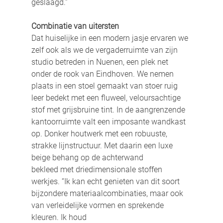
geslaagd.”
Combinatie van uitersten
Dat huiselijke in een modern jasje ervaren we 
zelf ook als we de vergaderruimte van zijn 
studio betreden in Nuenen, een plek net 
onder de rook van Eindhoven. We nemen 
plaats in een stoel gemaakt van stoer ruig 
leer bedekt met een fluweel, veloursachtige 
stof met grijsbruine tint. In de aangrenzende 
kantoorruimte valt een imposante wandkast 
op. Donker houtwerk met een robuuste, 
strakke lijnstructuur. Met daarin een luxe 
beige behang op de achterwand
bekleed met driedimensionale stoffen 
werkjes. “Ik kan echt genieten van dit soort 
bijzondere materiaalcombinaties, maar ook 
van verleidelijke vormen en sprekende 
kleuren. Ik houd