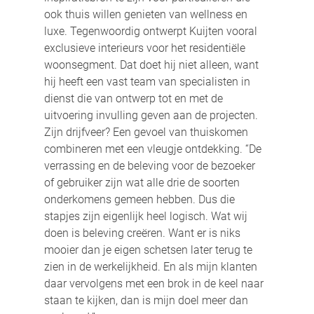
ook thuis willen genieten van wellness en 
luxe. Tegenwoordig ontwerpt Kuijten vooral 
exclusieve interieurs voor het residentiële 
woonsegment. Dat doet hij niet alleen, want 
hij heeft een vast team van specialisten in 
dienst die van ontwerp tot en met de 
uitvoering invulling geven aan de projecten. 
Zijn drijfveer? Een gevoel van thuiskomen 
combineren met een vleugje ontdekking. “De 
verrassing en de beleving voor de bezoeker 
of gebruiker zijn wat alle drie de soorten 
onderkomens gemeen hebben. Dus die 
stapjes zijn eigenlijk heel logisch. Wat wij 
doen is beleving creëren. Want er is niks 
mooier dan je eigen schetsen later terug te 
zien in de werkelijkheid. En als mijn klanten 
daar vervolgens met een brok in de keel naar 
staan te kijken, dan is mijn doel meer dan 