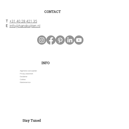
CONTACT
T
+31 40 28 421 35
E
info@hanskuijten.nl
INFO
Algemene voorwaarden
Privacy statement
Disclaimer
Cookies
Klantenservice
Stay Tuned