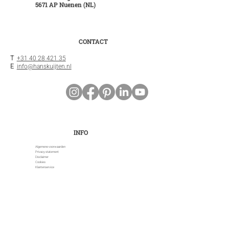
5671 AP Nuenen (NL)
CONTACT
T
+31 40 28 421 35
E
info@hanskuijten.nl
INFO
Algemene voorwaarden
Privacy statement
Disclaimer
Cookies
Klantenservice