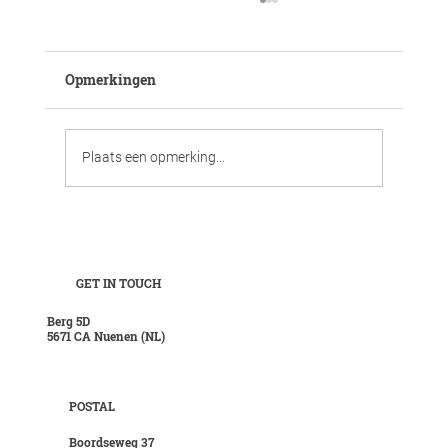
Opmerkingen
Plaats een opmerking...
Aspen - Robuust en elegant tegelijk
GET IN TOUCH
Berg 5D
5671 CA Nuenen (NL)
POSTAL
Boordseweg 37