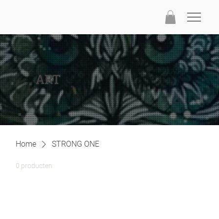
ART
Home
STRONG ONE
0 producten