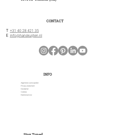
CONTACT
T
+31 40 28 421 35
E
info@hanskuijten.nl
INFO
Algemene voorwaarden
Privacy statement
Disclaimer
Cookies
Klantenservice
Stay Tuned