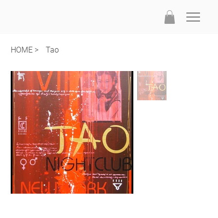
HOME
>
Tao