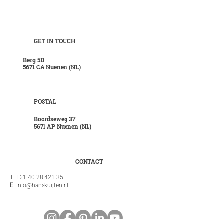
GET IN TOUCH
Berg 5D
5671 CA Nuenen (NL)
POSTAL
Boordseweg 37
5671 AP Nuenen (NL)
CONTACT
T
+31 40 28 421 35
E
info@hanskuijten.nl