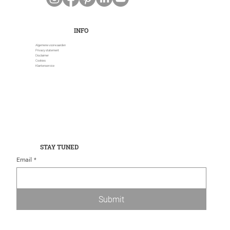
INFO
Algemene voorwaarden
Privacy statement
Disclaimer
Cookies
Klantenservice
STAY TUNED
Email
*
Submit