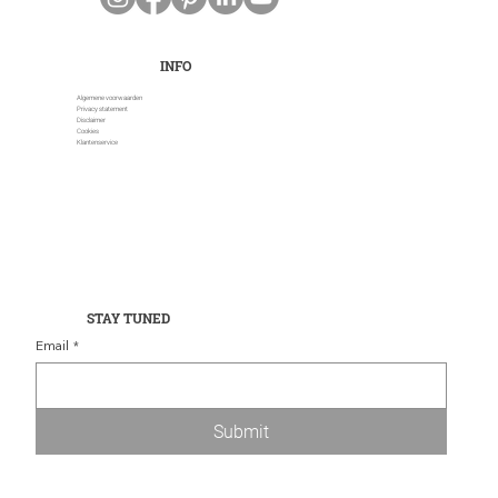
INFO
Algemene voorwaarden
Privacy statement
Disclaimer
Cookies
Klantenservice
STAY TUNED
Email
*
Submit