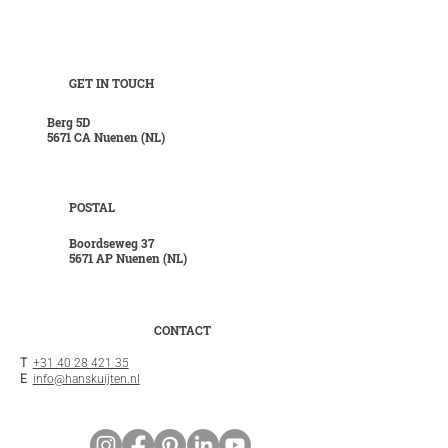
GET IN TOUCH
Berg 5D
5671 CA Nuenen (NL)
POSTAL
Boordseweg 37
5671 AP Nuenen (NL)
CONTACT
T
+31 40 28 421 35
E
info@hanskuijten.nl