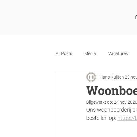
All Posts
Media
Vacatures
Hans Kuijten
23 no
Woonbo
Bijgewerkt op:
24 nov 202
Ons woonboerderij pr
bestellen op: 
https://