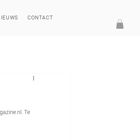
NIEUWS
CONTACT
azine.nl. Te 