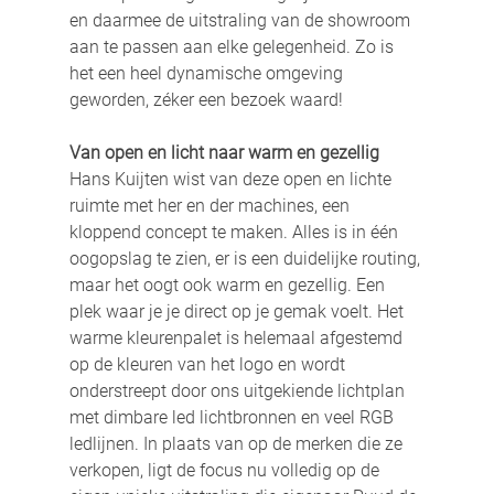
en daarmee de uitstraling van de showroom 
aan te passen aan elke gelegenheid. Zo is 
het een heel dynamische omgeving 
geworden, zéker een bezoek waard!
Van open en licht naar warm en gezellig
Hans Kuijten wist van deze open en lichte 
ruimte met her en der machines, een 
kloppend concept te maken. Alles is in één 
oogopslag te zien, er is een duidelijke routing, 
maar het oogt ook warm en gezellig. Een 
plek waar je je direct op je gemak voelt. Het 
warme kleurenpalet is helemaal afgestemd 
op de kleuren van het logo en wordt 
onderstreept door ons uitgekiende lichtplan 
met dimbare led lichtbronnen en veel RGB 
ledlijnen. In plaats van op de merken die ze 
verkopen, ligt de focus nu volledig op de 