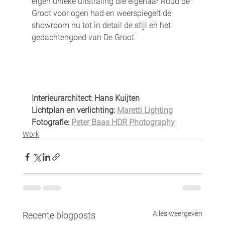
eigen unieke uitstraling die eigenaar Ruud de 
Groot voor ogen had en weerspiegelt de 
showroom nu tot in detail de stijl en het 
gedachtengoed van De Groot.
Interieurarchitect: Hans Kuijten
Lichtplan en verlichting: 
Maretti Lighting
Fotografie: 
Peter Baas HDR Photography
Work
Alles weergeven
Recente blogposts