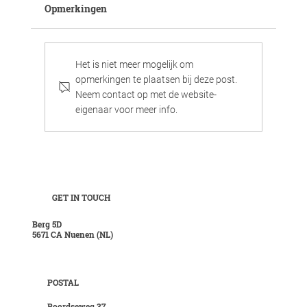
Opmerkingen
Sneak peak!
Het is niet meer mogelijk om
opmerkingen te plaatsen bij deze post.
Neem contact op met de website-
eigenaar voor meer info.
GET IN TOUCH
Berg 5D
5671 CA Nuenen (NL)
POSTAL
Boordseweg 37