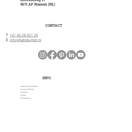
5671 AP Nuenen (NL)
CONTACT
T
+31 40 28 421 35
E
info@hanskuijten.nl
INFO
Algemene voorwaarden
Privacy statement
Disclaimer
Cookies
Klantenservice