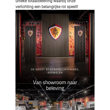
unieke totaalbeleving waarbij onze 
verlichting een belangrijke rol speelt!