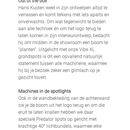
Out of the box
Hans Kuijten weet in zijn ontwerpen altijd te 
verrassen en komt telkens met iets aparts en 
onverwachts. Om wat tegenwicht te bieden 
aan alle techniek én om het logo terug te 
laten komen in zijn interieurontwerp, bedacht 
hij om midden in de showroom een boom te 
“planten”. Uitgelicht met onze Vibe XL 
grondspots is dit een opvallend natuurlijk 
statement tussen alle machinerie, waarmee 
hij bij je bezoek zeker een glimlach op je 
gezicht tovert.
Machines in de spotlights
Ook in de wandbekleding van de achterwand 
zie je de boom uit het logo terug en om die 
eruit te laten knallen hebben we daar 
speciale Predator spots op gericht met 
krachtige 40° lichtbundels, waarmee elke 