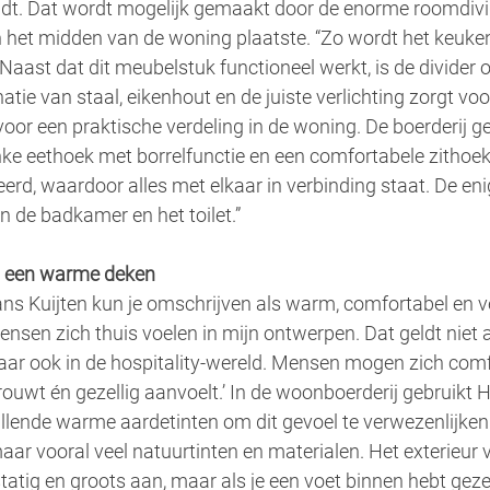
ndt. Dat wordt mogelijk gemaakt door de enorme roomdivid
in het midden van de woning plaatste. “Zo wordt het keuke
 Naast dat dit meubelstuk functioneel werkt, is de divider 
tie van staal, eikenhout en de juiste verlichting zorgt voor
 voor een praktische verdeling in de woning. De boerderij g
nke eethoek met borrelfunctie en een comfortabele zithoek.
eerd, waardoor alles met elkaar in verbinding staat. De eni
n de badkamer en het toilet.”
ls een warme deken
s Kuijten kun je omschrijven als warm, comfortabel en ve
ensen zich thuis voelen in mijn ontwerpen. Dat geldt niet a
maar ook in de hospitality-wereld. Mensen mogen zich com
trouwt én gezellig aanvoelt.’ In de woonboerderij gebruikt
llende warme aardetinten om dit gevoel te verwezenlijken.
maar vooral veel natuurtinten en materialen. Het exterieur 
tatig en groots aan, maar als je een voet binnen hebt geze