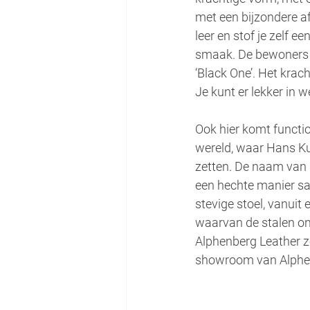
met een bijzondere af
leer en stof je zelf 
smaak. De bewoners v
‘Black One’. Het krac
Je kunt er lekker in 
Ook hier komt functio
wereld, waar Hans Kui
zetten. De naam van d
een hechte manier s
stevige stoel, vanuit
waarvan de stalen on
Alphenberg Leather zo
showroom van Alphen