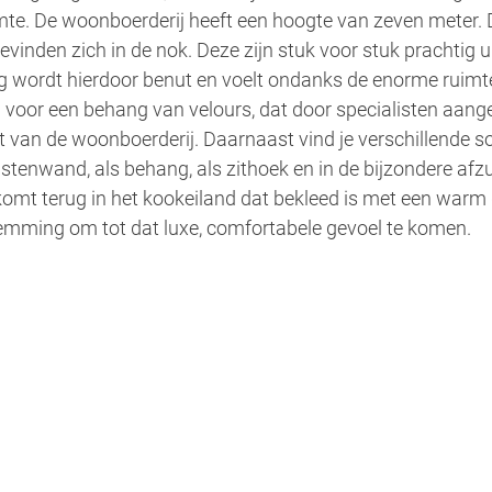
e. De woonboerderij heeft een hoogte van zeven meter. D
vinden zich in de nok. Deze zijn stuk voor stuk prachtig ui
 wordt hierdoor benut en voelt ondanks de enorme ruimt
 voor een behang van velours, dat door specialisten aang
t van de woonboerderij. Daarnaast vind je verschillende so
stenwand, als behang, als zithoek en in de bijzondere afzui
komt terug in het kookeiland dat bekleed is met een warm
temming om tot dat luxe, comfortabele gevoel te komen.