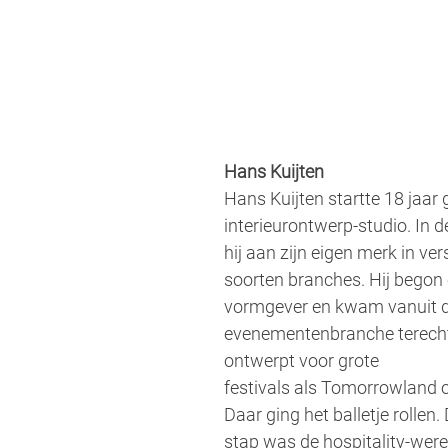
Hans Kuijten
Hans Kuijten startte 18 jaar 
interieurontwerp-studio. In d
hij aan zijn eigen merk in ver
soorten branches. Hij begon o
vormgever en kwam vanuit die
evenementenbranche terecht,
ontwerpt voor grote
festivals als Tomorrowland 
Daar ging het balletje rollen.
stap was de hospitality-wer