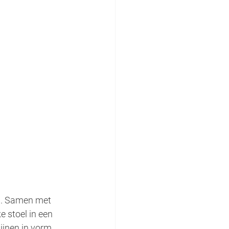
en. Samen met 
 stoel in een 
ijnen in vorm, 