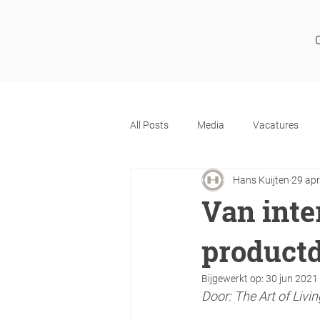
All Posts
Media
Vacatures
Hans Kuijten
29 ap
Van inte
product
Bijgewerkt op:
30 jun 2021
Door: The Art of Livi