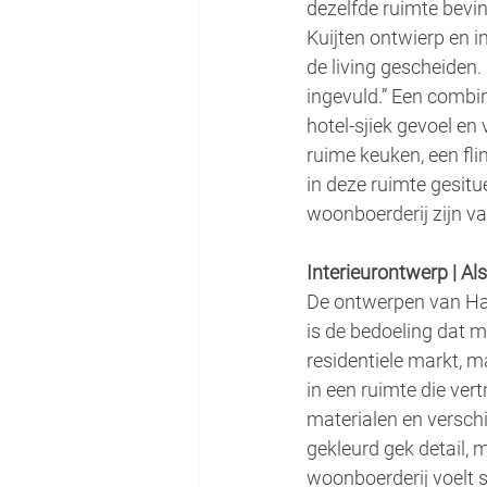
dezelfde ruimte bevi
Kuijten ontwierp en 
de living gescheiden.
ingevuld.” Een combina
hotel-sjiek gevoel en
ruime keuken, een fli
in deze ruimte gesitu
woonboerderij zijn va
Interieurontwerp | A
De ontwerpen van Han
is de bedoeling dat m
residentiele markt, 
in een ruimte die ver
materialen en verschi
gekleurd gek detail, 
woonboerderij voelt s