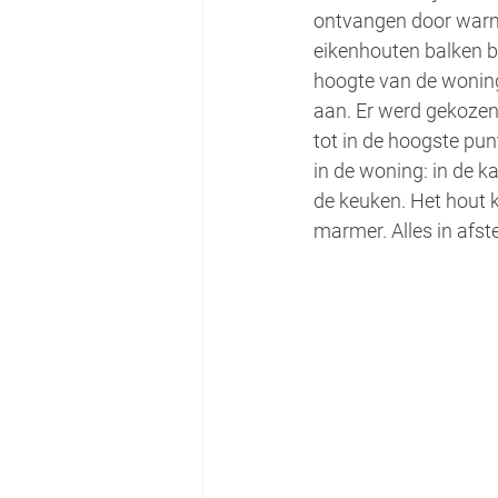
ontvangen door warmt
eikenhouten balken be
hoogte van de woning
aan. Er werd gekozen
tot in de hoogste pun
in de woning: in de ka
de keuken. Het hout 
marmer. Alles in afs