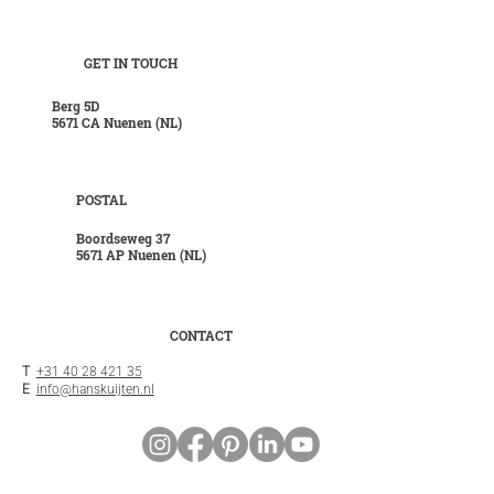
GET IN TOUCH
Berg 5D
5671 CA Nuenen (NL)
POSTAL
Boordseweg 37
5671 AP Nuenen (NL)
CONTACT
T
+31 40 28 421 35
E
info@hanskuijten.nl