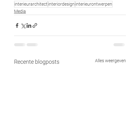
interieurarchitect
interiordesign
interieurontwerpen
Media
Alles weergeven
Recente blogposts