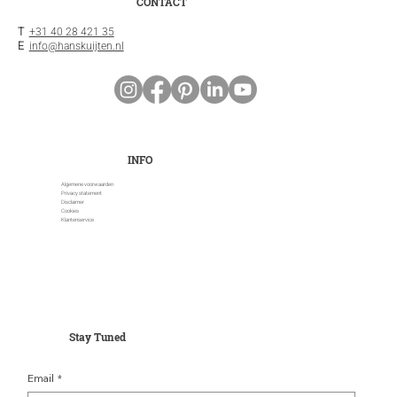
CONTACT
T
+31 40 28 421 35
E
info@hanskuijten.nl
INFO
Algemene voorwaarden
Privacy statement
Disclaimer
Cookies
Klantenservice
Stay Tuned
Email
*