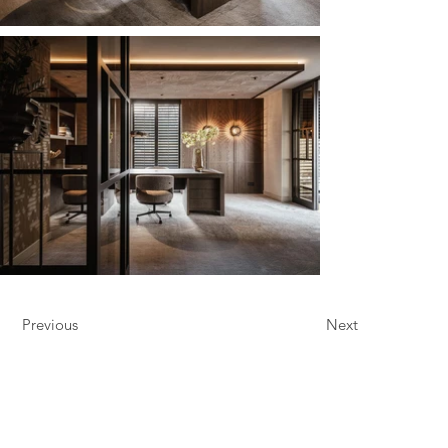
Previous
Next