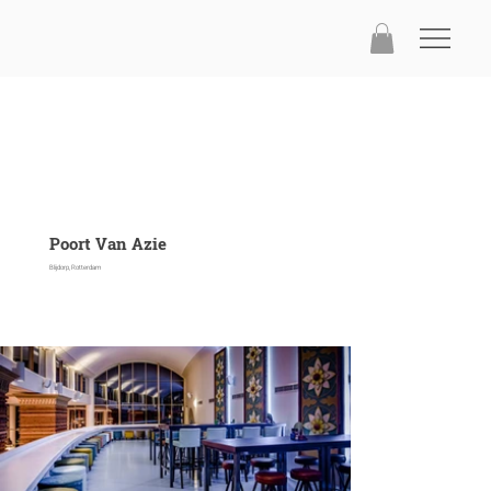
Poort Van Azie
Blijdorp, Rotterdam