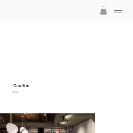
Gaudim
Breda