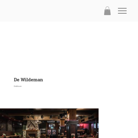
De Wildeman
Eindhoven