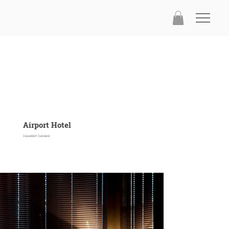
Airport Hotel
Düsseldorf, Duitsland